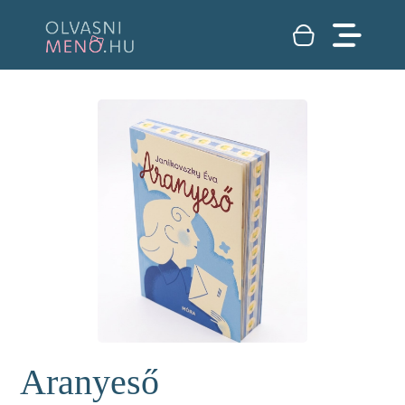
Aranyeső