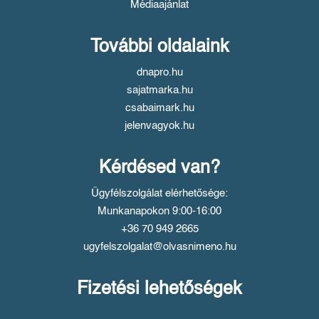
Médiaajánlat
További oldalaink
dnapro.hu
sajatmarka.hu
csabaimark.hu
jelenvagyok.hu
Kérdésed van?
Ügyfélszolgálat elérhetősége:
Munkanapokon 9:00-16:00
+36 70 949 2665
ugyfelszolgalat@olvasnimeno.hu
Fizetési lehetőségek