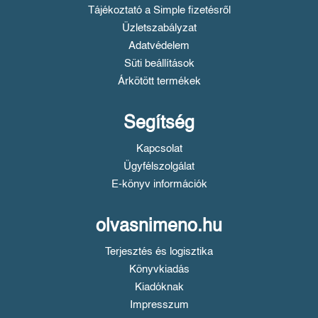
Tájékoztató a Simple fizetésről
Üzletszabályzat
Adatvédelem
Süti beállítások
Árkötött termékek
Segítség
Kapcsolat
Ügyfélszolgálat
E-könyv információk
olvasnimeno.hu
Terjesztés és logisztika
Könyvkiadás
Kiadóknak
Impresszum