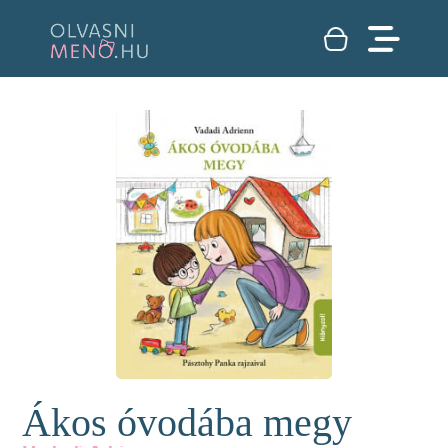
Ákos óvodába megy