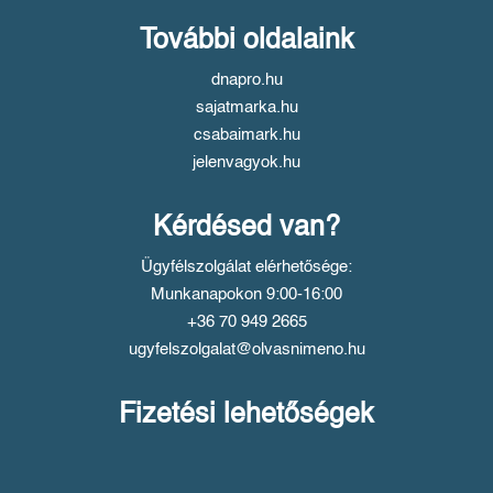
További oldalaink
dnapro.hu
sajatmarka.hu
csabaimark.hu
jelenvagyok.hu
Kérdésed van?
Ügyfélszolgálat elérhetősége:
Munkanapokon 9:00-16:00
+36 70 949 2665
ugyfelszolgalat@olvasnimeno.hu
Fizetési lehetőségek