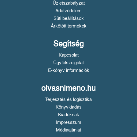
Üzletszabályzat
Adatvédelem
Süti beállítások
Árkötött termékek
Segítség
Kapcsolat
Ügyfélszolgálat
E-könyv információk
olvasnimeno.hu
Terjesztés és logisztika
Könyvkiadás
Kiadóknak
Impresszum
Médiaajánlat