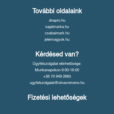
További oldalaink
dnapro.hu
sajatmarka.hu
csabaimark.hu
jelenvagyok.hu
Kérdésed van?
Ügyfélszolgálat elérhetősége:
Munkanapokon 9:00-16:00
+36 70 949 2665
ugyfelszolgalat@olvasnimeno.hu
Fizetési lehetőségek