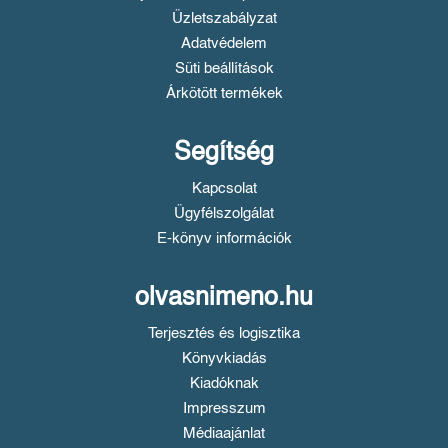
Üzletszabályzat
Adatvédelem
Süti beállítások
Árkötött termékek
Segítség
Kapcsolat
Ügyfélszolgálat
E-könyv információk
olvasnimeno.hu
Terjesztés és logisztika
Könyvkiadás
Kiadóknak
Impresszum
Médiaajánlat