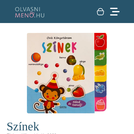
Színek