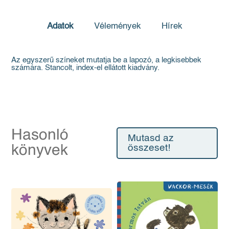
Adatok
Vélemények
Hírek
Az egyszerű színeket mutatja be a lapozó, a legkisebbek
számára. Stancolt, index-el ellátott kiadvány.
Hasonló
Mutasd az
könyvek
összeset!