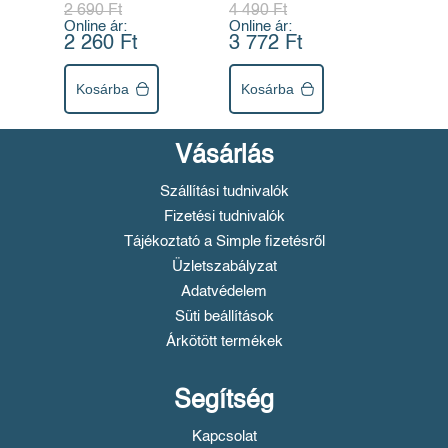
2 690 Ft
4 490 Ft
Online ár:
Online ár:
2 260 Ft
3 772 Ft
Kosárba
Kosárba
Vásárlás
Szállítási tudnivalók
Fizetési tudnivalók
Tájékoztató a Simple fizetésről
Üzletszabályzat
Adatvédelem
Süti beállítások
Árkötött termékek
Segítség
Kapcsolat