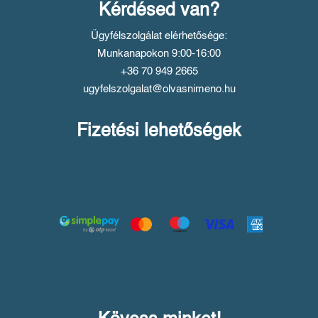
Kérdésed van?
Ügyfélszolgálat elérhetősége:
Munkanapokon 9:00-16:00
+36 70 949 2665
ugyfelszolgalat@olvasnimeno.hu
Fizetési lehetőségek