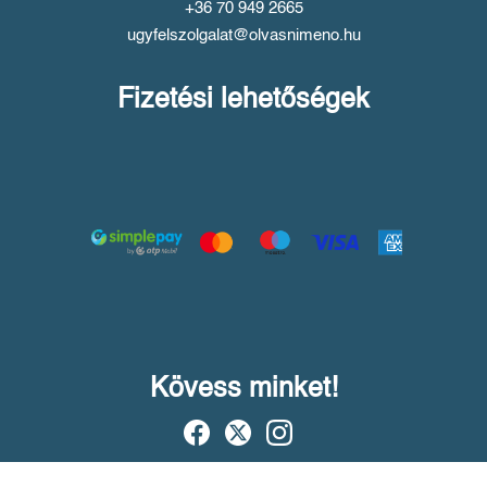
+36 70 949 2665
ugyfelszolgalat@olvasnimeno.hu
Fizetési lehetőségek
Kövess minket!