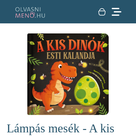
Lámpás mesék - A kis