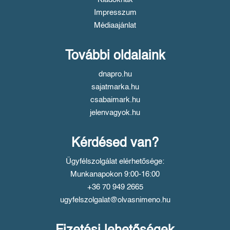
Impresszum
Médiaajánlat
További oldalaink
dnapro.hu
sajatmarka.hu
csabaimark.hu
jelenvagyok.hu
Kérdésed van?
Ügyfélszolgálat elérhetősége:
Munkanapokon 9:00-16:00
+36 70 949 2665
ugyfelszolgalat@olvasnimeno.hu