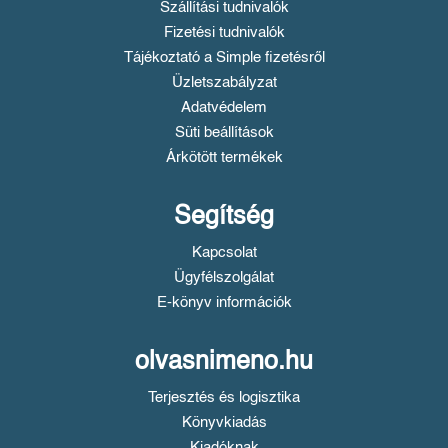
Szállítási tudnivalók
Fizetési tudnivalók
Tájékoztató a Simple fizetésről
Üzletszabályzat
Adatvédelem
Süti beállítások
Árkötött termékek
Segítség
Kapcsolat
Ügyfélszolgálat
E-könyv információk
olvasnimeno.hu
Terjesztés és logisztika
Könyvkiadás
Kiadóknak