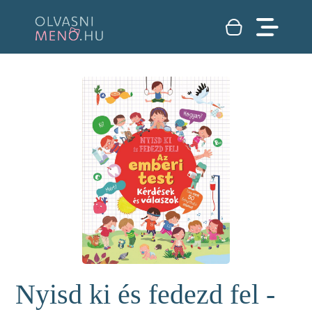
Nyisd ki és fedezd fel -