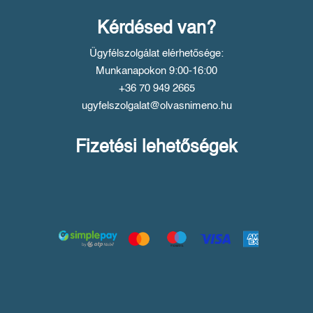
Kérdésed van?
Ügyfélszolgálat elérhetősége:
Munkanapokon 9:00-16:00
+36 70 949 2665
ugyfelszolgalat@olvasnimeno.hu
Fizetési lehetőségek