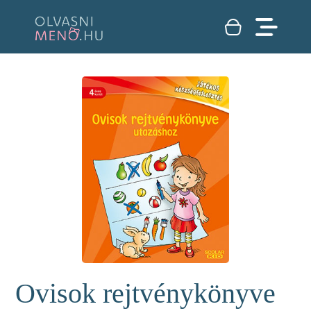
Ovisok rejtvénykönyve