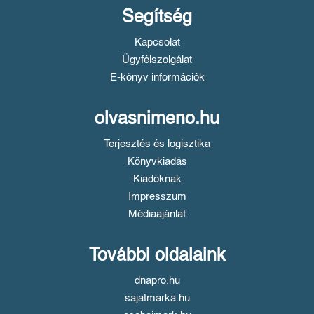
Segítség
Kapcsolat
Ügyfélszolgálat
E-könyv információk
olvasnimeno.hu
Terjesztés és logisztika
Könyvkiadás
Kiadóknak
Impresszum
Médiaajánlat
További oldalaink
dnapro.hu
sajatmarka.hu