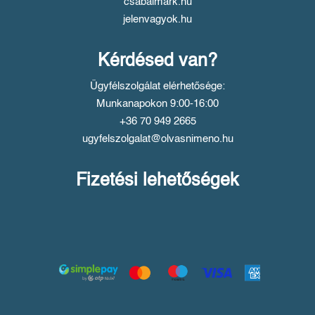
csabaimark.hu
jelenvagyok.hu
Kérdésed van?
Ügyfélszolgálat elérhetősége:
Munkanapokon 9:00-16:00
+36 70 949 2665
ugyfelszolgalat@olvasnimeno.hu
Fizetési lehetőségek