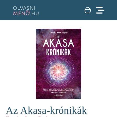
Az Akasa-krónikák