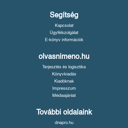
Segítség
Kapcsolat
Ügyfélszolgálat
E-könyv információk
olvasnimeno.hu
Terjesztés és logisztika
Könyvkiadás
Kiadóknak
Impresszum
Médiaajánlat
További oldalaink
dnapro.hu