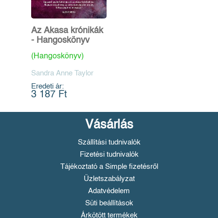
Az Akasa krónikák
- Hangoskönyv
(Hangoskönyv)
Sandra Anne Taylor
Eredeti ár:
3 187 Ft
Vásárlás
Szállítási tudnivalók
Fizetési tudnivalók
Tájékoztató a Simple fizetésről
Üzletszabályzat
Adatvédelem
Süti beállítások
Árkötött termékek