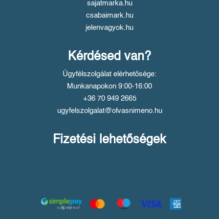
sajatmarka.hu
csabaimark.hu
jelenvagyok.hu
Kérdésed van?
Ügyfélszolgálat elérhetősége:
Munkanapokon 9:00-16:00
+36 70 949 2665
ugyfelszolgalat@olvasnimeno.hu
Fizetési lehetőségek