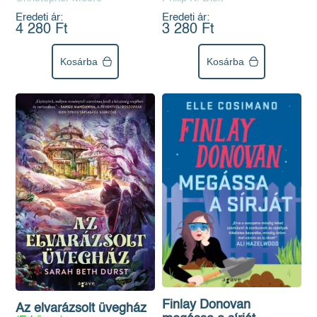
Eredeti ár:
Eredeti ár:
4 280 Ft
3 280 Ft
Kosárba
Kosárba
Finlay Donovan
Az elvarázsolt üvegház