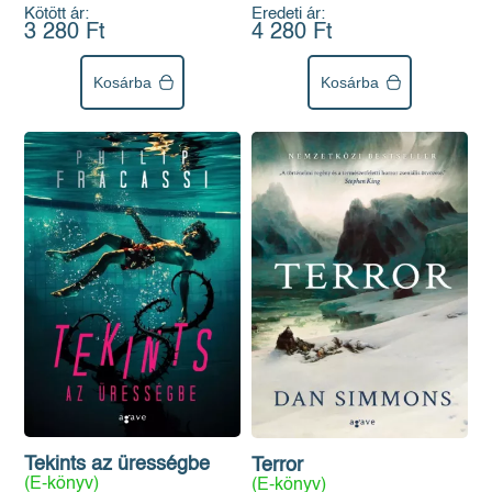
Kötött ár:
Eredeti ár:
3 280 Ft
4 280 Ft
Kosárba
Kosárba
Tekints az ürességbe
Terror
(E-könyv)
(E-könyv)