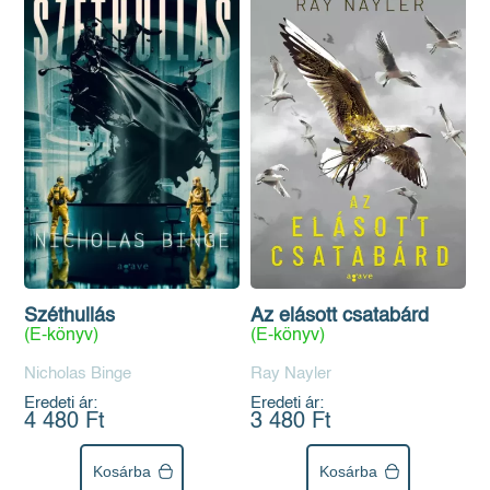
Széthullás
Az elásott csatabárd
(E-könyv)
(E-könyv)
Nicholas Binge
Ray Nayler
Eredeti ár:
Eredeti ár:
4 480 Ft
3 480 Ft
Kosárba
Kosárba