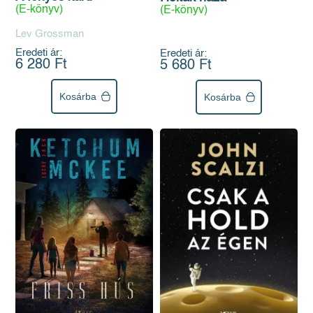
(E-könyv)
(E-könyv)
Lev Grossman
Eredeti ár:
Eredeti ár:
6 280 Ft
5 680 Ft
Kosárba
Kosárba