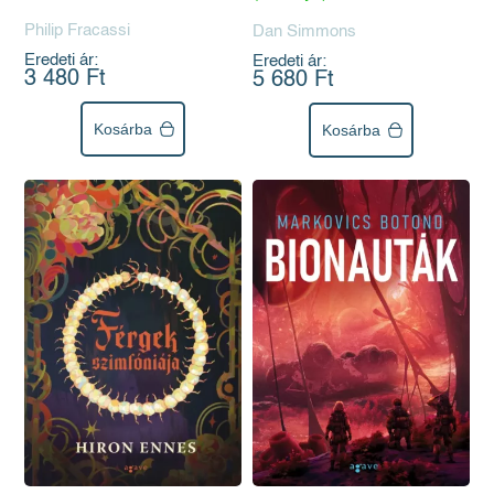
Philip Fracassi
Dan Simmons
Eredeti ár:
Eredeti ár:
3 480 Ft
5 680 Ft
Kosárba
Kosárba