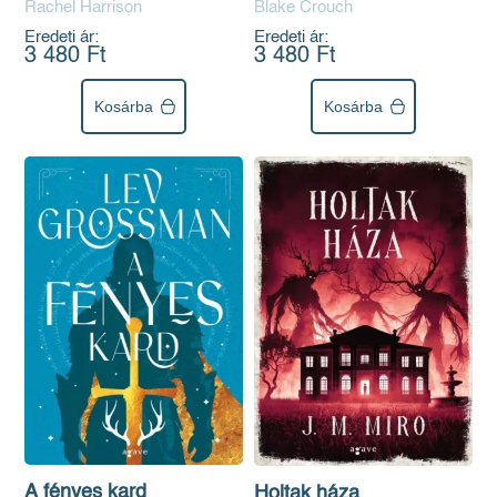
Rachel Harrison
Blake Crouch
Eredeti ár:
Eredeti ár:
3 480 Ft
3 480 Ft
Kosárba
Kosárba
A fényes kard
Holtak háza