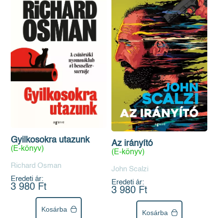
Gyilkosokra utazunk
Az irányító
(E-könyv)
(E-könyv)
Richard Osman
John Scalzi
Eredeti ár:
Eredeti ár:
3 980 Ft
3 980 Ft
Kosárba
Kosárba