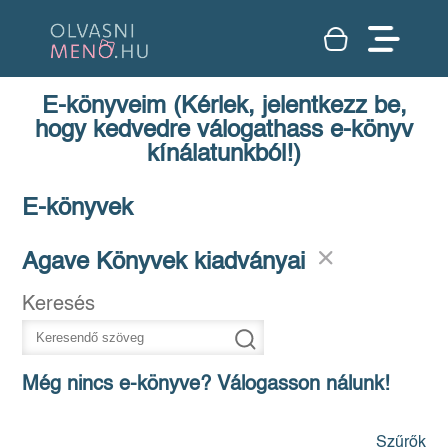
E-könyveim (Kérlek, jelentkezz be,
hogy kedvedre válogathass e-könyv
kínálatunkból!)
E-könyvek
Agave Könyvek kiadványai
Keresés
Még nincs e-könyve? Válogasson nálunk!
Szűrők