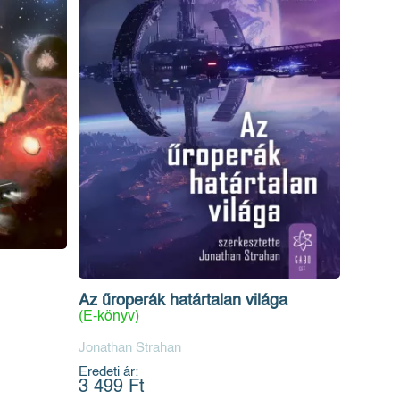
Az űroperák határtalan világa
(E-könyv)
Jonathan Strahan
Eredeti ár:
3 499 Ft