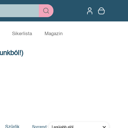
Sikerlista
Magazin
unkból!)
Szűrők
Sorrend: