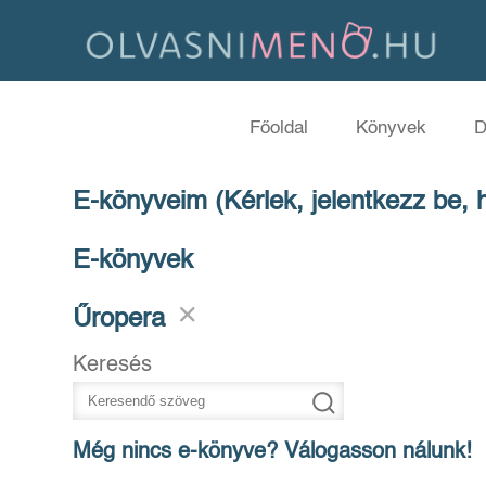
Főoldal
Könyvek
D
E-könyveim (Kérlek, jelentkezz be, 
E-könyvek
Űropera
Keresés
Még nincs e-könyve? Válogasson nálunk!