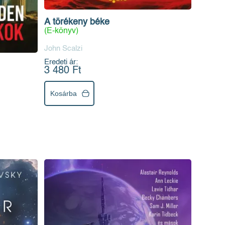
A törékeny béke
(E-könyv)
John Scalzi
Eredeti ár:
3 480 Ft
Kosárba