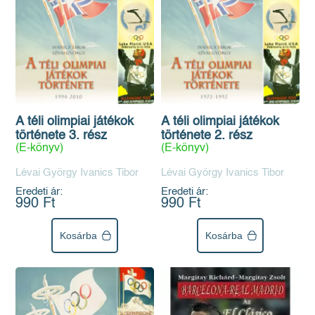
A téli olimpiai játékok
A téli olimpiai játékok
története 3. rész
története 2. rész
(E-könyv)
(E-könyv)
Lévai György Ivanics Tibor
Lévai György Ivanics Tibor
Eredeti ár:
Eredeti ár:
990 Ft
990 Ft
Kosárba
Kosárba