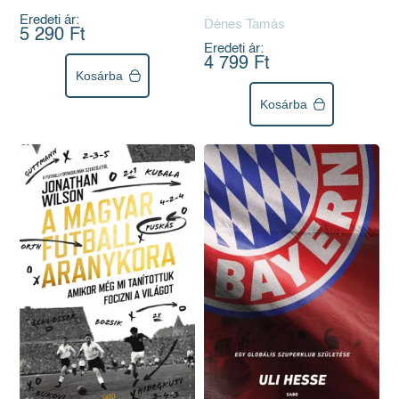
Eredeti ár:
Dénes Tamás
5 290 Ft
Eredeti ár:
4 799 Ft
Kosárba
Kosárba