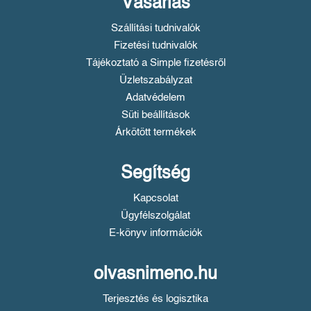
Vásárlás
Szállítási tudnivalók
Fizetési tudnivalók
Tájékoztató a Simple fizetésről
Üzletszabályzat
Adatvédelem
Süti beállítások
Árkötött termékek
Segítség
Kapcsolat
Ügyfélszolgálat
E-könyv információk
olvasnimeno.hu
Terjesztés és logisztika