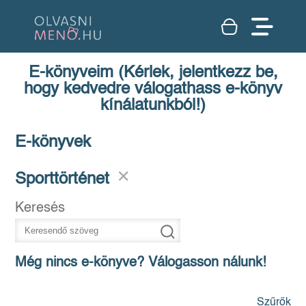
E-könyveim (Kérlek, jelentkezz be,
hogy kedvedre válogathass e-könyv
kínálatunkból!)
E-könyvek
Sporttörténet
Keresés
Még nincs e-könyve? Válogasson nálunk!
Szűrők