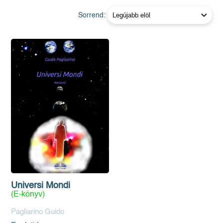
Sorrend:
Universi Mondi
(E-könyv)
Pagliarino Guido