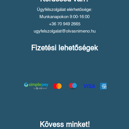
Ügyfélszolgálat elérhetősége:
Munkanapokon 9:00-16:00
+36 70 949 2665
ugyfelszolgalat@olvasnimeno.hu
Fizetési lehetőségek
Kövess minket!