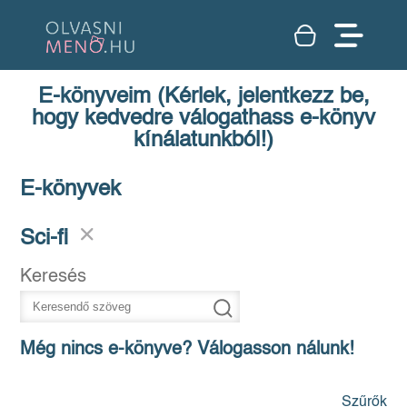
E-könyveim (Kérlek, jelentkezz be,
hogy kedvedre válogathass e-könyv
kínálatunkból!)
E-könyvek
Sci-fi
Keresés
Még nincs e-könyve? Válogasson nálunk!
Szűrők