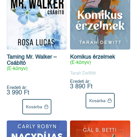
Komikus érzelmek
Taming Mr. Walker –
(E-könyv)
Csábító
(E-könyv)
Tarah DeWitt
Eredeti ár:
3 890 Ft
Eredeti ár:
3 990 Ft
Kosárba
Kosárba