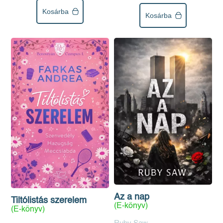
Kosárba
Kosárba
Az a nap
Tiltólistás szerelem
(E-könyv)
(E-könyv)