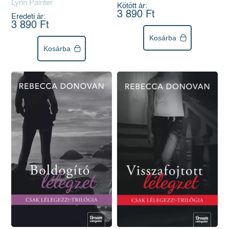
Lynn Painter
Kötött ár:
3 890 Ft
Eredeti ár:
3 890 Ft
Kosárba
Kosárba