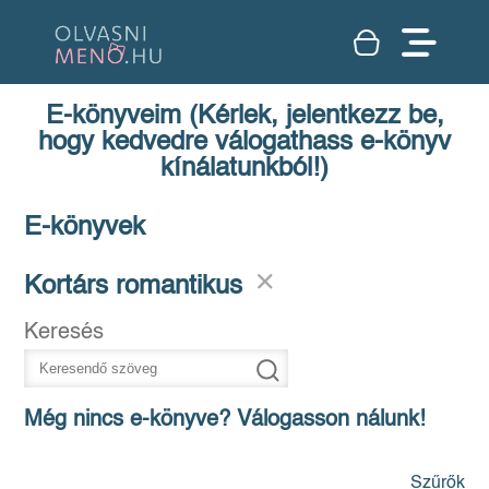
E-könyveim (Kérlek, jelentkezz be,
hogy kedvedre válogathass e-könyv
kínálatunkból!)
E-könyvek
Kortárs romantikus
Keresés
Még nincs e-könyve? Válogasson nálunk!
Szűrők