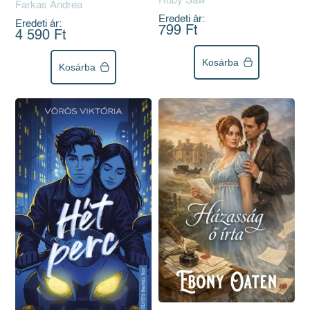
Ruby Saw
Farkas Andrea
Eredeti ár:
Eredeti ár:
799 Ft
4 590 Ft
Kosárba
Kosárba