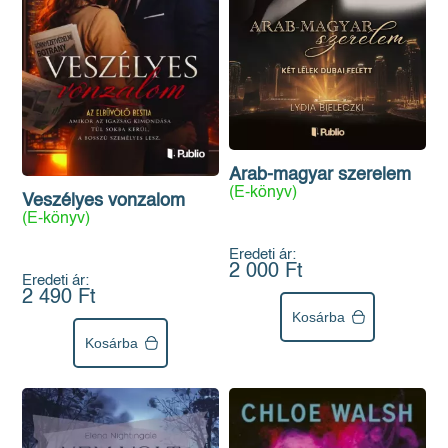
Arab-magyar szerelem
(E-könyv)
Veszélyes vonzalom
(E-könyv)
Eredeti ár:
2 000 Ft
Eredeti ár:
2 490 Ft
Kosárba
Kosárba