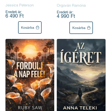
Jessica Peterson
Orgován Ramóna
Eredeti ár:
Eredeti ár:
6 490 Ft
4 990 Ft
Kosárba
Kosárba