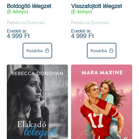
Visszafojtott lélegzet
Boldogító lélegzet
(E-könyv)
(E-könyv)
Rebecca Donovan
Rebecca Donovan
Eredeti ár:
Eredeti ár:
4 999 Ft
4 999 Ft
Kosárba
Kosárba