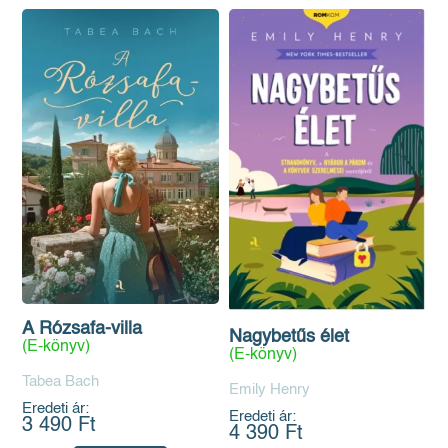
A Rózsafa-villa
Nagybetűs élet
(E-könyv)
(E-könyv)
Tabea Bach
Emily Henry
Eredeti ár:
Eredeti ár:
3 490 Ft
4 390 Ft