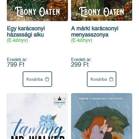
Egy karácsonyi
A márki karácsonyi
házassági alku
menyasszonya
(E-könyv)
(E-könyv)
Eredeti ár:
Eredeti ár:
799 Ft
299 Ft
Kosárba
Kosárba