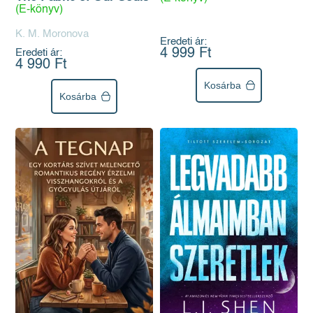
(E-könyv)
K. M. Moronova
Eredeti ár:
4 999 Ft
Eredeti ár:
4 990 Ft
Kosárba
Kosárba