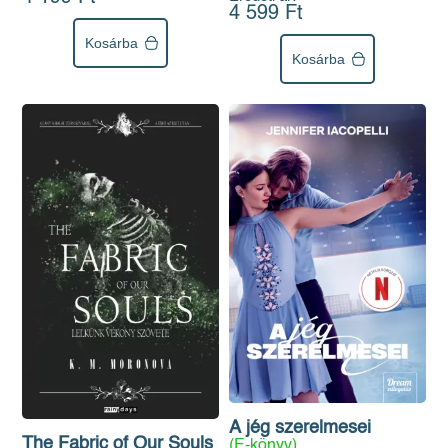
4 599 Ft
Kosárba
Kosárba
A jég szerelmesei
The Fabric of Our Souls
(E-könyv)