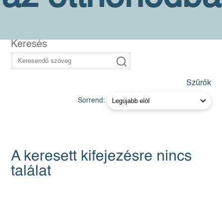
Keresés
Szűrők
Sorrend:
A keresett kifejezésre nincs
találat