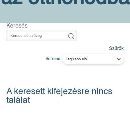
Keresés
Szűrők
Sorrend:
A keresett kifejezésre nincs
találat