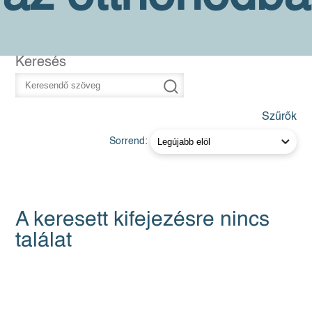
Keresés
Szűrők
Sorrend:
A keresett kifejezésre nincs
találat