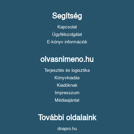
Segítség
Kapcsolat
Ügyfélszolgálat
E-könyv információk
olvasnimeno.hu
Terjesztés és logisztika
Könyvkiadás
Kiadóknak
Impresszum
Médiaajánlat
További oldalaink
dnapro.hu