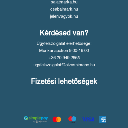
sajatmarka.hu
csabaimark.hu
jelenvagyok.hu
Kérdésed van?
Ügyfélszolgálat elérhetősége:
Munkanapokon 9:00-16:00
+36 70 949 2665
ugyfelszolgalat@olvasnimeno.hu
Fizetési lehetőségek